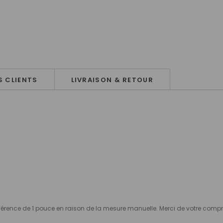
 CLIENTS
LIVRAISON & RETOUR
ne différence de 1 pouce en raison de la mesure manuelle. Merci de votre com