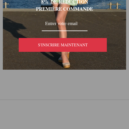
8%
DE
RÉDUCTI
ON
PREMIÈRE COMMANDE
S'INSCRIRE MAINTENANT