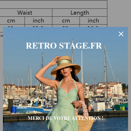
uvent varier en fonction des produits ou des fournisseurs.
RETRO STAGE.FR
MERCI DE VOTRE ATTENTION !