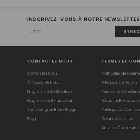
INSCRIVEZ-VOUS À NOTRE NEWSLETTE
CONTACTEZ NOUS
TERMES ET CO
Contactez Nous
Méthodes de Paiem
À Propos De Nous
À Propos de Klarna
Programme D'affiliation
Termes et Conditio
Programme Influenceur
Retour et Rembour
Vente en gros Retro Stage
Politique de Confiden
Blog
Délai de Livraison
Suivi de Command