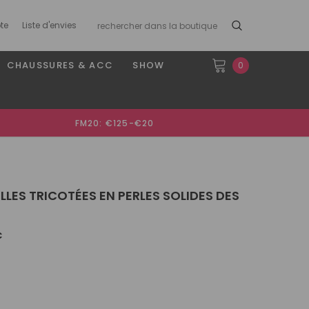
te
Liste d'envies
CHAUSSURES & ACC
SHOW
0
FM20: €125-€20
LLES TRICOTÉES EN PERLES SOLIDES DES
€