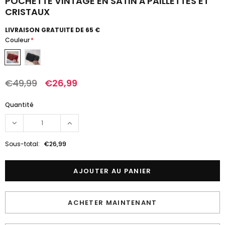
POCHETTE VINTAGE EN SATIN À PAILLETTES ET
CRISTAUX
LIVRAISON GRATUITE DE 65 €
Couleur
*
€49,99
€26,99
Quantité
Sous-total:
€26,99
ACHETER MAINTENANT