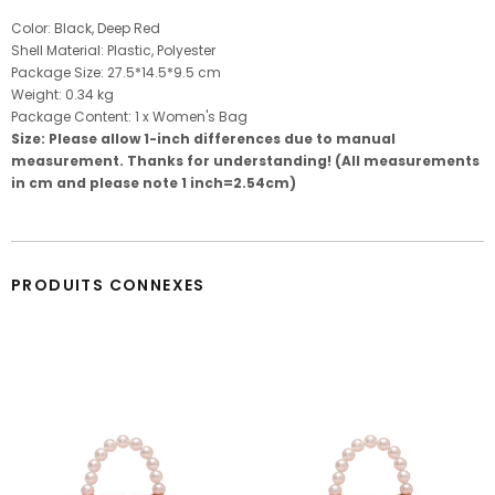
Color: Black, Deep Red
Shell Material: Plastic, Polyester
Package Size:
27.5*14.5*9.5
cm
Weight: 0.34 kg
Package Content: 1 x Women's Bag
Size: Please allow 1-inch differences due to manual
measurement. Thanks for understanding! (All measurements
in cm and please note 1 inch=2.54cm)
PRODUITS CONNEXES