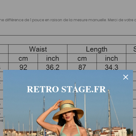
oir une différence de 1 pouce en raison de la mesure manuelle. Merci de votr
RETRO STAGE.FR
uvent varier en fonction des produits ou des fournisseurs.