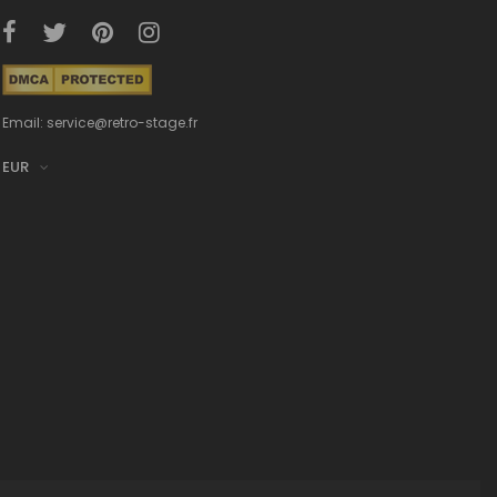
Email: service@retro-stage.fr
EUR