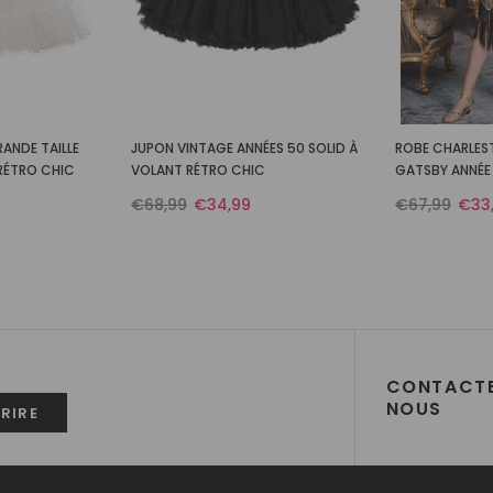
ANDE TAILLE
JUPON VINTAGE ANNÉES 50 SOLID À
ROBE CHARLES
 RÉTRO CHIC
VOLANT RÉTRO CHIC
GATSBY ANNÉE 
PAILLETTES SO
€68,99
€34,99
€67,99
€33
R
CONTACT
NOUS