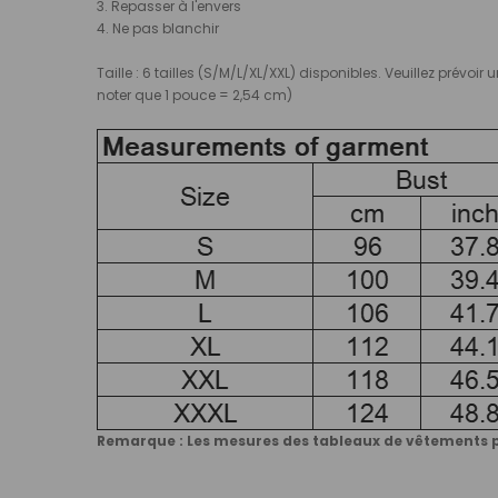
3. Repasser à l'envers
4. Ne pas blanchir
Taille : 6 tailles (S/M/L/XL/XXL) disponibles. Veuillez prév
noter que 1 pouce = 2,54 cm)
Remarque : Les mesures des tableaux de vêtements pe