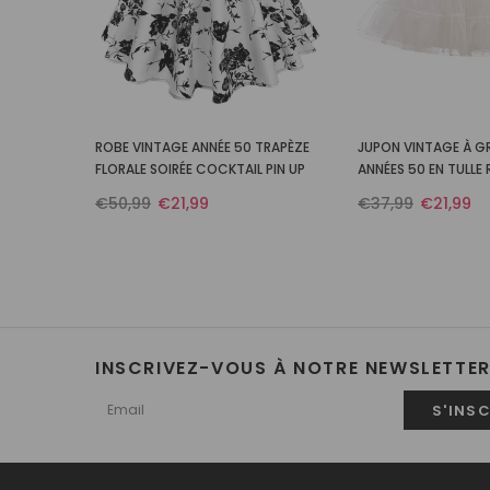
ROBE VINTAGE ANNÉE 50 TRAPÈZE
JUPON VINTAGE À GR
FLORALE SOIRÉE COCKTAIL PIN UP
ANNÉES 50 EN TULLE
€50,99
€21,99
€37,99
€21,99
INSCRIVEZ-VOUS À NOTRE NEWSLETTE