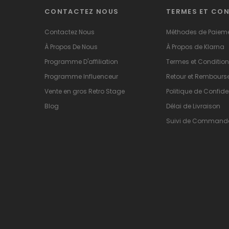
CONTACTEZ NOUS
TERMES ET CO
Contactez Nous
Méthodes de Paiem
À Propos De Nous
À Propos de Klarna
Programme D'affiliation
Termes et Conditio
Programme Influenceur
Retour et Rembour
Vente en gros Retro Stage
Politique de Confiden
Blog
Délai de Livraison
Suivi de Command