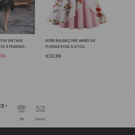
TON VINTAGE
ROBE BALANÇOIRE ANNÉE 50
20 À FRANGES
FLORALE ROSE À LICOU
IRÉE COCKTAIL
,99
€32,99
EZ-
Tél
Email