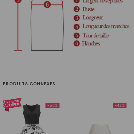
PRODUITS CONNEXES
-56%
-42%