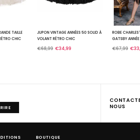
ANDE TAILLE
JUPON VINTAGE ANNÉES 50 SOLID À
ROBE CHARLES
 RÉTRO CHIC
VOLANT RÉTRO CHIC
GATSBY ANNÉE 
PAILLETTES SO
€68,99
€34,99
€67,99
€33
R
CONTACT
NOUS
NDITIONS
BOUTIQUE