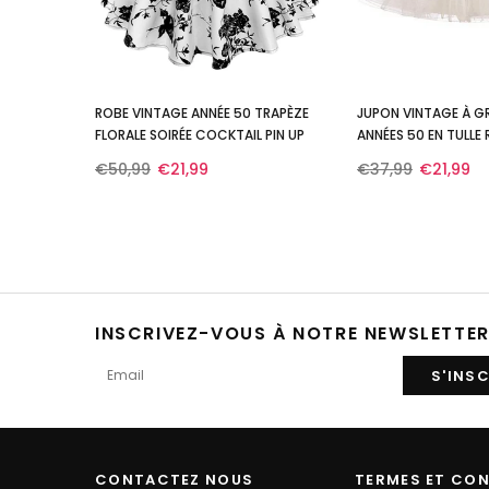
ROBE VINTAGE ANNÉE 50 TRAPÈZE
JUPON VINTAGE À GR
FLORALE SOIRÉE COCKTAIL PIN UP
ANNÉES 50 EN TULLE
€50,99
€21,99
€37,99
€21,99
INSCRIVEZ-VOUS À NOTRE NEWSLETTE
CONTACTEZ NOUS
TERMES ET CO