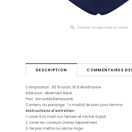
Zoomer l'image avec la souris
DESCRIPTION
COMMENTAIRES DES
Composition :
82 % nylon
, 18 % élasthanne
Extension : étirement élevé
Pad : Amovible
Rembourré
Contenu du package :
1 x maillot de bain pour femme
Instructions d'entretien :
1. Laver à la main sur l'envers et sécher à plat
2. Laver les couleurs claires séparément
3. Ne pas mettre au sèche-linge