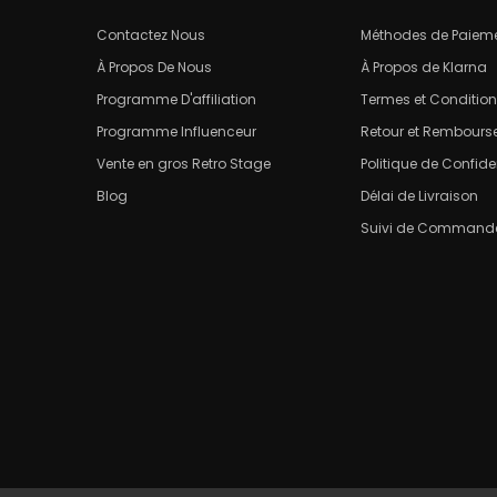
Contactez Nous
Méthodes de Paiem
À Propos De Nous
À Propos de Klarna
Programme D'affiliation
Termes et Conditio
Programme Influenceur
Retour et Rembour
Vente en gros Retro Stage
Politique de Confiden
Blog
Délai de Livraison
Suivi de Command