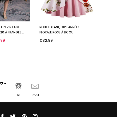
TON VINTAGE
ROBE BALANÇOIRE ANNÉE 50
20 À FRANGES
FLORALE ROSE À LICOU
IRÉE COCKTAIL
,99
€32,99
EZ-
Tél
Email