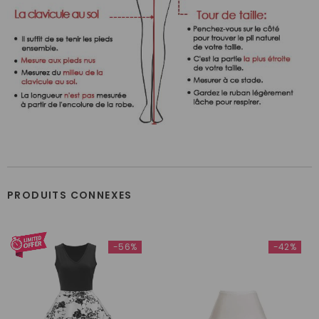
PRODUITS CONNEXES
-56%
-42%