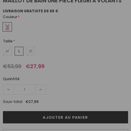
MAILLOT DE BAIN UNE PIÈCE FLEURI À VOLANTS
LIVRAISON GRATUITE DE 65 €
Couleur
*
Taille
*
M
L
XL
€53,99
€27,99
Quantité
Sous-total:
€27,99