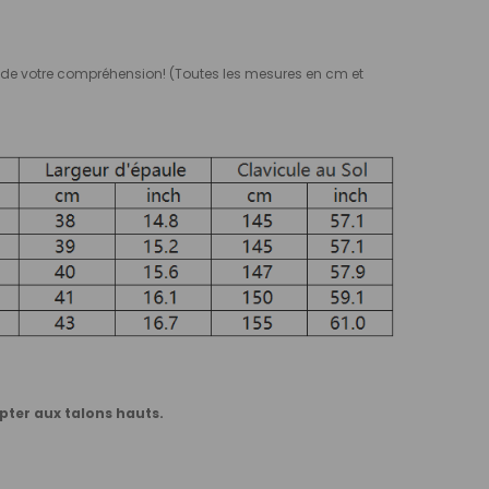
rci de votre compréhension! (Toutes les mesures en cm et
ter aux talons hauts.