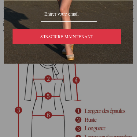
Remarque : Les mesures des tableaux de vêtements peuvent
varier en fonction des produits ou des fournisseurs.
S'INSCRIRE MAINTENANT