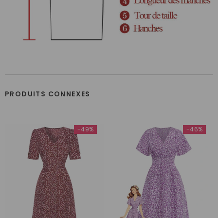
PRODUITS CONNEXES
-49%
-46%