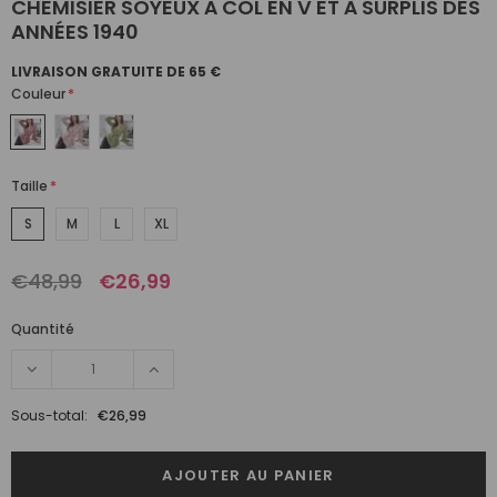
CHEMISIER SOYEUX À COL EN V ET À SURPLIS DES
ANNÉES 1940
LIVRAISON GRATUITE DE 65 €
Couleur
*
Taille
*
S
M
L
XL
€48,99
€26,99
Quantité
Sous-total:
€26,99