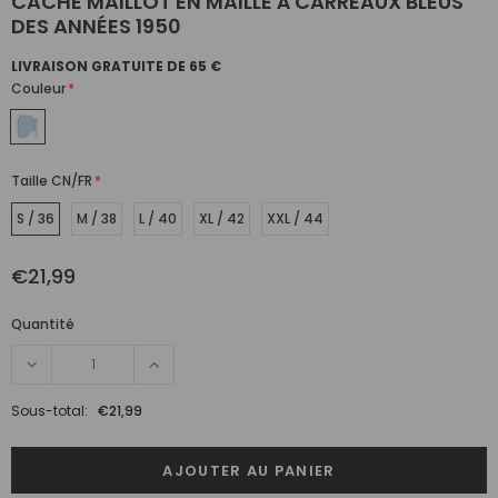
CACHE MAILLOT EN MAILLE À CARREAUX BLEUS
DES ANNÉES 1950
LIVRAISON GRATUITE DE 65 €
Couleur
*
Taille CN/FR
*
S / 36
M / 38
L / 40
XL / 42
XXL / 44
€21,99
Quantité
Sous-total:
€21,99