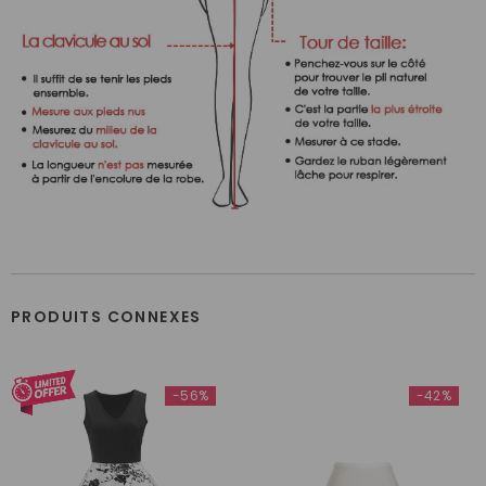
PRODUITS CONNEXES
-56%
-42%