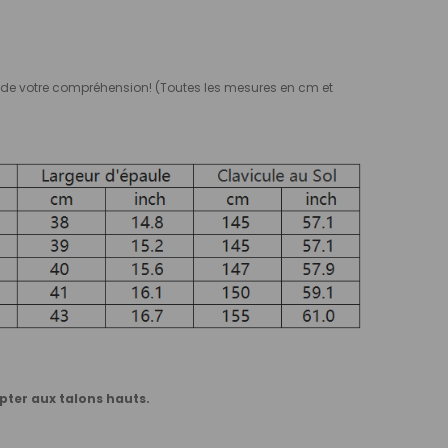
rci de votre compréhension! (Toutes les mesures en cm et
ter aux talons hauts.