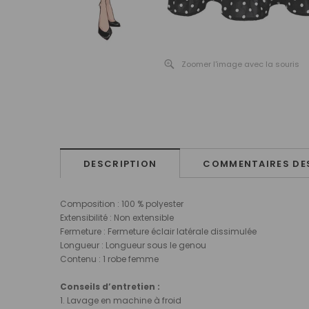
Zoomer l'image avec la souris
DESCRIPTION
COMMENTAIRES DES
Composition : 100 % polyester
Extensibilité : Non extensible
Fermeture : Fermeture éclair latérale dissimulée
Longueur : Longueur sous le genou
Contenu : 1 robe femme
Conseils d’entretien :
1. Lavage en machine à froid