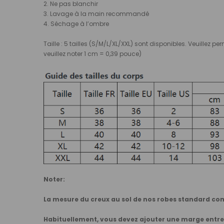
2. Ne pas blanchir
3. Lavage à la main rec
ommandé
4. Séchage à l’ombre
Taille : 5 tailles (S/M/L/XL/XXL) sont disponibles. Veuillez
veuillez noter 1 cm = 0,39 pouce)
Noter:
La mesure du creux au sol de nos robes standard co
Habituellement, vous devez ajouter une marge entre