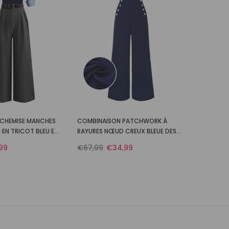
CHEMISE MANCHES
COMBINAISON PATCHWORK À
EN TRICOT BLEU ET
RAYURES NŒUD CREUX BLEUE DES
0
ANNÉES 1950
99
€67,99
€34,99