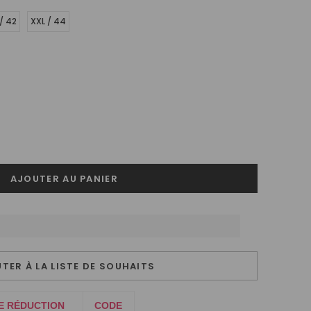
 / 42
XXL / 44
TER À LA LISTE DE SOUHAITS
E RÉDUCTION
CODE