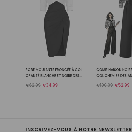
ROBE MOULANTE FRONCÉE À COL
COMBINAISON NOIRE
CRANTÉ BLANCHE ET NOIRE DES
COL CHEMISE DES A
ANNÉES 1960
CAPE
€62,99
€34,99
€100,99
€52,99
INSCRIVEZ-VOUS À NOTRE NEWSLETTE