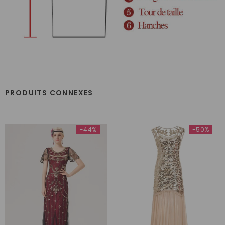
PRODUITS CONNEXES
-44%
-50%