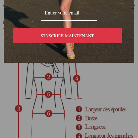
Remarque : Les mesures des tableaux de vêtements peuvent
varier en fonction des produits ou des fournisseurs.
S'INSCRIRE MAINTENANT