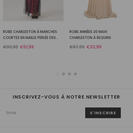
ROBE CHARLESTON À MANCHES
ROBE ANNÉES 20 MAXI
COURTES EN MAILLE PERLÉE DES
CHARLESTON À SEQUINS
ANNÉES 1920
€93,99
€51,99
€67,99
€33,99
INSCRIVEZ-VOUS À NOTRE NEWSLETTER