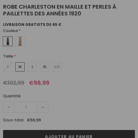
ROBE CHARLESTON EN MAILLE ET PERLES À
PAILLETTES DES ANNÉES 1920
LIVRAISON GRATUITE DE 65 €
Couleur
*
Taille
*
S
M
L
XL
XXL
€102,99
€56,99
Quantité
Sous-total:
€56,99