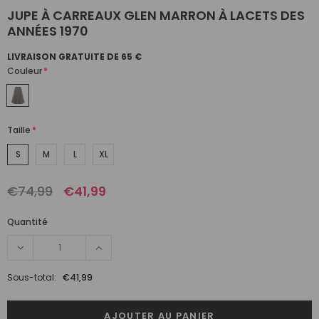
JUPE À CARREAUX GLEN MARRON À LACETS DES
ANNÉES 1970
LIVRAISON GRATUITE DE 65 €
Couleur
*
Taille
*
S
M
L
XL
€74,99
€41,99
Quantité
Sous-total:
€41,99