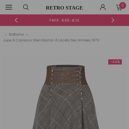
0
RETRO STAGE
FM10: €85-€10
Bottoms
Nouveau
Jupe À Carreaux Glen Marron À Lacets Des Années 1970
-42%
-51%
-44%
-52%
[PRÉVENTE] ROBE VERTE UNIE ENCOLURE CŒUR ET
ROBE VERTE E