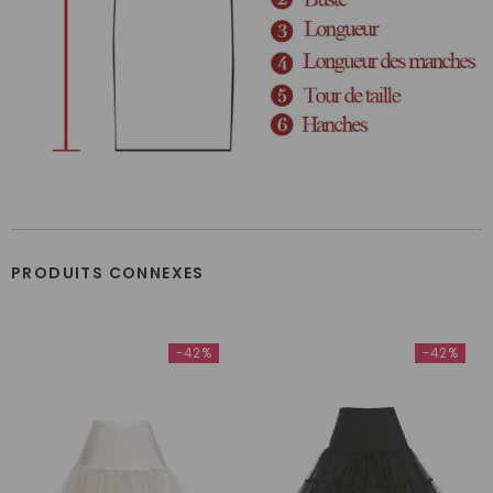
PRODUITS CONNEXES
-42%
-42%