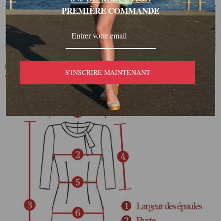
PREMIÈRE COMMANDE
Remarque : Les mesures des tableaux de vêtements peuvent
S'INSCRIRE MAINTENANT
varier en fonction des produits ou des fournisseurs.